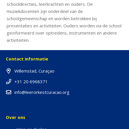
schooldirecties, leerkrachten en ouders. De
muziekdocenten zijn onderdeel van de
schoolgemeenschap en worden betrokken bij
presentaties en activiteiten. Ouders worden via de school
geïnformeerd over optredens, instrumenten en andere
activiteiten.
Contact informatie
Willemstad, Curaçao
+31 20 6968371
info@leerorkestcuracao.org
Over ons