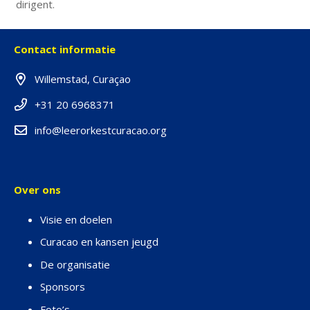
dirigent.
Contact informatie
Willemstad, Curaçao
+31 20 6968371
info@leerorkestcuracao.org
Over ons
Visie en doelen
Curacao en kansen jeugd
De organisatie
Sponsors
Foto’s