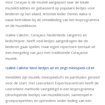
Voor Curaçao is de muziek aangepast naar de lokale
muziektradities en gebaseerd op populaire liedjes voor
kinderen op het eiland. Artistiek leider Dennis Aalse is
nauw betrokken bij de ontwikkeling van het lesprogramma
en de muziekkeuze.
Izaline Calister, Curaçaos-Nederlands zangeres en
liedschrijver, heeft veel liedjes aangedragen die de
kinderen gaan spelen. Haar eigen repertoire bestaat uit
een mengeling van jazz met traditionele Curaçaose
muziek.
Izaline Calister kiest liedjes uit en zingt meespeel-cd in!
Inmiddels zijn muziek, meespeelcd’s en partitudes gereed
voor de start. Het Leerorkest Expertisecentrum heeft de
Leerorkest-methode vastgelegd in een lesprogramma
(doorlopende leerlijn) van muzieklessen, samenspel in
groepsrepetities en optredens onder leiding van een