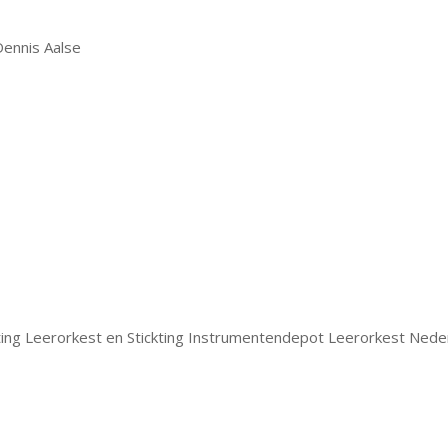
Dennis Aalse
ting Leerorkest en Stickting Instrumentendepot Leerorkest Nede