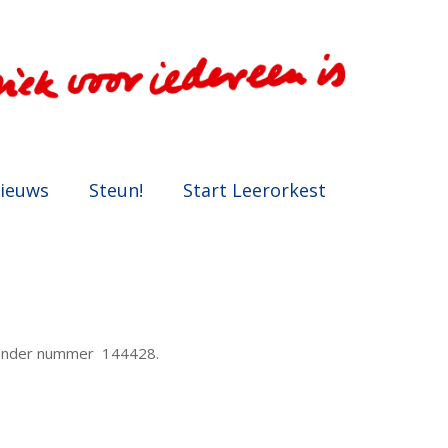
ieuws
Steun!
Start Leerorkest
ao onder nummer 144428.