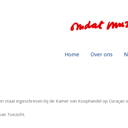
Home
Over ons
N
17 en staat ingeschreven bij de Kamer van Koophandel op Curaç
van Toezicht.