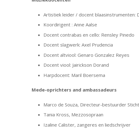
Artistiek leider / docent blaasinstrumenten: 
Koordirigent : Anne Aalse
Docent contrabas en cello: Rensley Pinedo
Docent slagwerk: Axel Prudencia
Docent altviool: Genaro Gonzalez Reyes
Docent viool: Jairickson Dorand
Harpdocent: Maril Boersema
Mede-oprichters and ambassadeurs
Marco de Souza, Directeur-bestuurder Stich
Tania Kross, Mezzosopraan
Izaline Calister, zangeres en liedschrijver