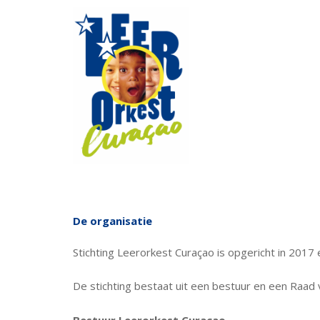
De organisatie
Stichting Leerorkest Curaçao is opgericht in 20
De stichting bestaat uit een bestuur en een Raad 
Bestuur Leerorkest Curaçao