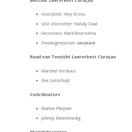
Voorzitter: Roy Kross
Vice-Voorzitter: Nataly Daal
Secretaris: Maril Boersema
Penningmeester:
vacature
Raad van Toezicht Leerorkest Curaçao
Marchel Verdoes
Ilse Lasschuijt
Coördinators
Rianne Pleijsier
Johnny Kleinmoedig
Muziekdocenten