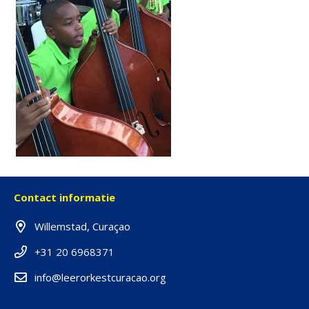
Contact informatie
Willemstad, Curaçao
+31 20 6968371
info@leerorkestcuracao.org