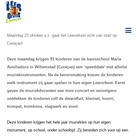
Maandag 23 oktober a.s. gaat het Leerorkest echt van start op
Curaçao!
Deze maandag krijgen 91 kinderen van de basisschool Maria
Auxiliadora in Willemstad (Curaçao) een ‘speeddate’ met allerlei
muziekinstrumenten. Na de kennismaking kiezen de kinderen
welk instrument zij gaan spelen in hun eigen Leerorkest. Eerst
geven de muziekdocenten een mini-concert en vervolgens
ontdekken de kinderen zelf de dwarsfluit, klarinet, hoorn,
trompet, trombone, slagwerk en viool.
Deze kinderen krijgen het hele jaar muziekles op hun eigen
instrument, op school, onder schooltijd. Zij bereiden zich voor op een