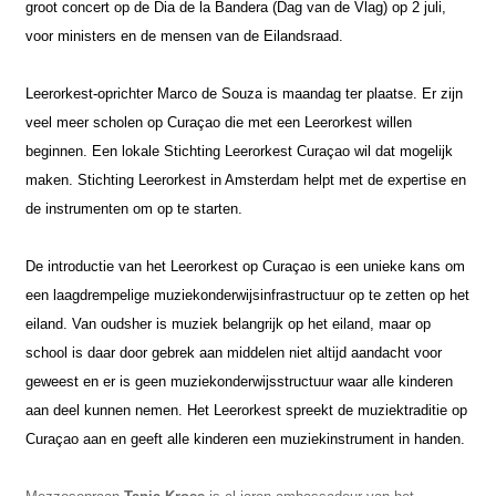
groot concert op de Dia de la Bandera (Dag van de Vlag) op 2 juli,
voor ministers en de mensen van de Eilandsraad.
Leerorkest-oprichter Marco de Souza is maandag ter plaatse. Er zijn
veel meer scholen op Curaçao die met een Leerorkest willen
beginnen. Een lokale Stichting Leerorkest Curaçao wil dat mogelijk
maken. Stichting Leerorkest in Amsterdam helpt met de expertise en
de instrumenten om op te starten.
De introductie van het Leerorkest op Curaçao is een unieke kans om
een laagdrempelige muziekonderwijsinfrastructuur op te zetten op het
eiland. Van oudsher is muziek belangrijk op het eiland, maar op
school is daar door gebrek aan middelen niet altijd aandacht voor
geweest en er is geen muziekonderwijsstructuur waar alle kinderen
aan deel kunnen nemen. Het Leerorkest spreekt de muziektraditie op
Curaçao aan en geeft alle kinderen een muziekinstrument in handen.