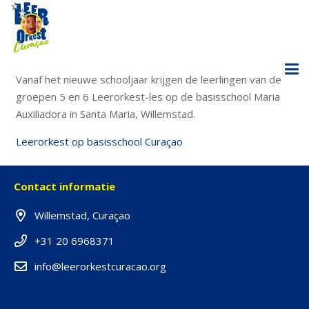
Vanaf het nieuwe schooljaar krijgen de leerlingen van de
groepen 5 en 6 Leerorkest-les op de basisschool Maria
Auxiliadora in Santa Maria, Willemstad.
Leerorkest op basisschool Curaçao
Contact informatie
Willemstad, Curaçao
+31 20 6968371
info@leerorkestcuracao.org