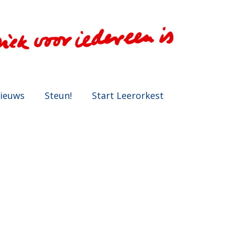
ieuws
Steun!
Start Leerorkest