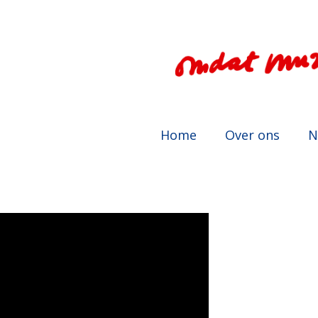
Home
Over ons
N