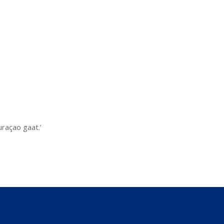
uraçao gaat.’