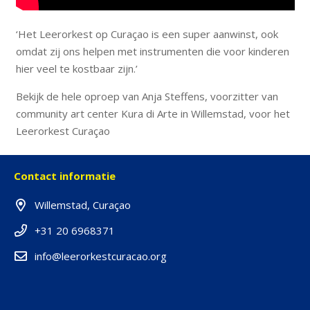
‘Het Leerorkest op Curaçao is een super aanwinst, ook
omdat zij ons helpen met instrumenten die voor kinderen
hier veel te kostbaar zijn.’
Bekijk de hele oproep van Anja Steffens, voorzitter van
community art center Kura di Arte in Willemstad, voor het
Leerorkest Curaçao
Contact informatie
Willemstad, Curaçao
+31 20 6968371
info@leerorkestcuracao.org